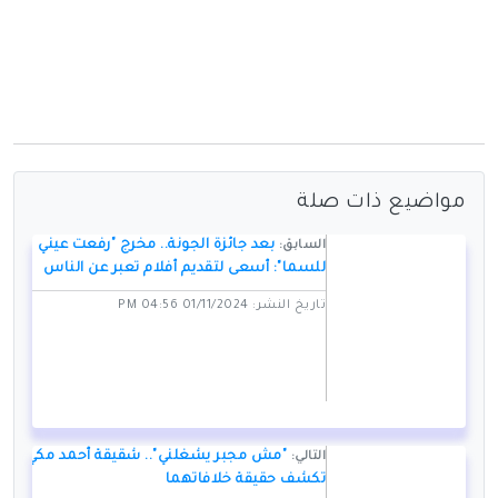
مواضيع ذات صلة
بعد جائزة الجونة.. مخرج "رفعت عيني
السابق:
للسما": أسعى لتقديم أفلام تعبر عن الناس
تاريخ النشر: 01/11/2024 04:56 PM
"مش مجبر يشغلني".. شقيقة أحمد مكي
التالي:
تكشف حقيقة خلافاتهما