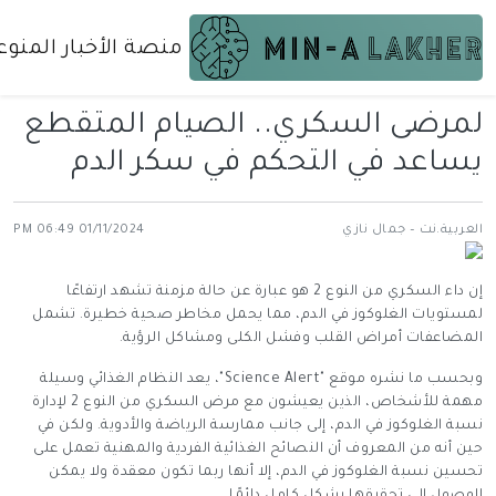
منصة الأخبار المنوع
لمرضى السكري.. الصيام المتقطع
يساعد في التحكم في سكر الدم
العربية.نت – جمال نازي
01/11/2024 06:49 PM
إن داء السكري من النوع 2 هو عبارة عن حالة مزمنة تشهد ارتفاعًا
لمستويات الغلوكوز في الدم، مما يحمل مخاطر صحية خطيرة. تشمل
المضاعفات أمراض القلب وفشل الكلى ومشاكل الرؤية.
وبحسب ما نشره موقع "Science Alert"، يعد النظام الغذائي وسيلة
مهمة للأشخاص، الذين يعيشون مع مرض السكري من النوع 2 لإدارة
نسبة الغلوكوز في الدم، إلى جانب ممارسة الرياضة والأدوية. ولكن في
حين أنه من المعروف أن النصائح الغذائية الفردية والمهنية تعمل على
تحسين نسبة الغلوكوز في الدم، إلا أنها ربما تكون معقدة ولا يمكن