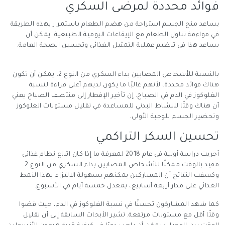
فوائد محددة لمرضى السكري
يساعد منح الجسم استراحة من هضم الطعام باستمرار بهذه الطريقة
في مواءمة تناول الطعام مع الإيقاعات اليومية الطبيعية. يمكن أن
يساعد هذا في تنظيم عملية التمثيل الغذائي وتحسين الصحة العامة.
بالنسبة للأشخاص المصابين بداء السكري من النوع 2، يمكن أن تكون
هناك فوائد محددة، لأنهم غالبًا ما يكون لديهم أعلى قراءة لنسبة
الغلوكوز في الدم في الصباح. إن تأخير الإفطار إلى منتصف الصباح يعني
أن هناك وقتًا للنشاط البدني للمساعدة في تقليل مستويات الغلوكوز
وتحضير الجسم للوجبة الأولى.
تحسين السكر التراكمي
أجريت دراسة أولية في عام 2018 لمعرفة ما إذا كان اتباع نظام غذائي
مقيد بالوقت ممكنًا للأشخاص المصابين بداء السكري من النوع 2.
وكشفت النتائج أن المشاركين يمكنهم بسهولة الالتزام بهذا النمط
الغذائي على مدار أربعة أسابيع، بمعدل خمسة أيام في الأسبوع.
كما شهد المشاركون تحسنًا في نسبة الغلوكوز في الدم، حيث قضوا
وقتًا أقل مع مستويات مرتفعة. تشير الأبحاث السابقة إلى أن تقليل