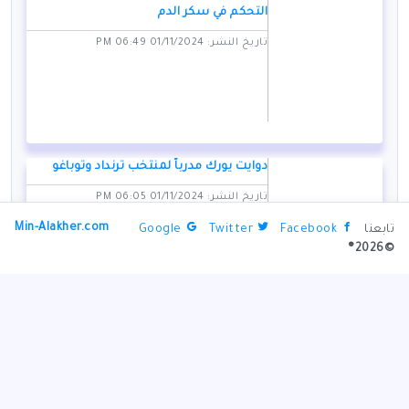
التحكم في سكر الدم
تاريخ النشر: 01/11/2024 06:49 PM
دوايت يورك مدرباً لمنتخب ترنداد وتوباغو
تاريخ النشر: 01/11/2024 06:05 PM
Min-Alakher.com
تابعنا
Facebook
Twitter
Google
©2026®
مقتل لاعب فالنسيا في الفيضانات المدمرة
بإسبانيا
تاريخ النشر: 01/11/2024 07:50 PM