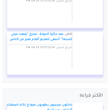
تاريخ النشر: 01/11/2024 04:26 PM
بعد جائزة الجونة.. مخرج "رفعت عيني
التالي:
للسما": أسعى لتقديم أفلام تعبر عن الناس
تاريخ النشر: 01/11/2024 04:56 PM
الأكثر قراءة
باحثون صينيون يطورون نموذج ذكاء اصطناعي