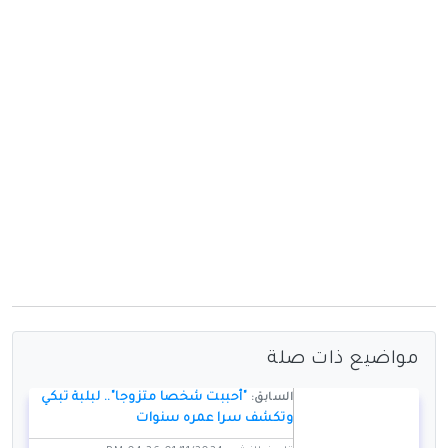
مواضيع ذات صلة
"أحببت شخصا متزوجا".. لبلبة تبكي
السابق:
وتكشف سرا عمره سنوات