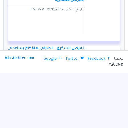
لأغراض عسكرية
تاريخ النشر: 01/11/2024 06:01 PM
لمرضى السكري.. الصيام المتقطع يساعد في
التحكم في سكر الدم
Min-Alakher.com
تابعنا
Facebook
Twitter
Google
تاريخ النشر: 01/11/2024 06:49 PM
©2026®
دوايت يورك مدرباً لمنتخب ترنداد وتوباغو
تاريخ النشر: 01/11/2024 06:05 PM