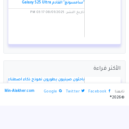
"سامسونغ" القادم Galaxy S25 Ultra
تاريخ النشر: 08/01/2025 03:17 PM
الأكثر قراءة
باحثون صينيون يطورون نموذج ذكاء اصطناعي
لأغراض عسكرية
Min-Alakher.com
تابعنا
Facebook
Twitter
Google
تاريخ النشر: 01/11/2024 06:01 PM
©2026®