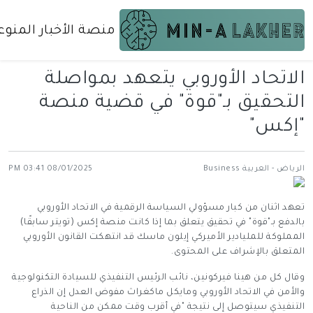
منصة الأخبار المنوع
الاتحاد الأوروبي يتعهد بمواصلة
التحقيق بـ"قوة" في قضية منصة
"إكس"
الرياض - العربية Business
08/01/2025 03:41 PM
تعهد اثنان من كبار مسؤولي السياسة الرقمية في الاتحاد الأوروبي
بالدفع بـ"قوة" في تحقيق يتعلق بما إذا كانت منصة إكس (تويتر سابقًا)
المملوكة للمليادير الأميركي إيلون ماسك قد انتهكت القانون الأوروبي
المتعلق بالإشراف على المحتوى.
وقال كل من هينا فيركونين، نائب الرئيس التنفيذي للسيادة التكنولوجية
والأمن في الاتحاد الأوروبي ومايكل ماكغراث مفوض العدل إن الذراع
التنفيذي سيتوصل إلى نتيجة "في أقرب وقت ممكن من الناحية