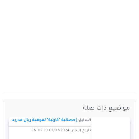
مواضيع ذات صلة
إحصائية "كارثية" لموهبة ريال مدريد
السابق:
تاريخ النشر: 07/07/2024 05:39 PM