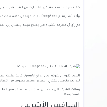
كما تابع: "لقد تم تصميمي للمشاركة في المحادثة وتقدي
وأكد: "قد يتمتع DeepSeek بنقاط قوته في مهام محددة متعلقة بالبحث أو معالجة البيانات المتخصصة".
ثم رأى أن معرفة الأشياء التي يحتاج فيها الإنسان إلى ال
لتدريب منافس مفتوح المصدر، وسط مخاوف من انتهاك ح
وقالت الشركة التي تتخذ من سان فرانسيسكو مقراً لها في
DeepSeek.
المنافس الأشرس