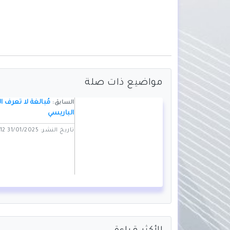
مواضيع ذات صلة
مُبالغة لا تعرف ا
السابق:
الباريسي
تاريخ النشر: 31/01/2025 01:12 PM