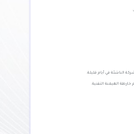
كة الناشئة في أيام قليلة.