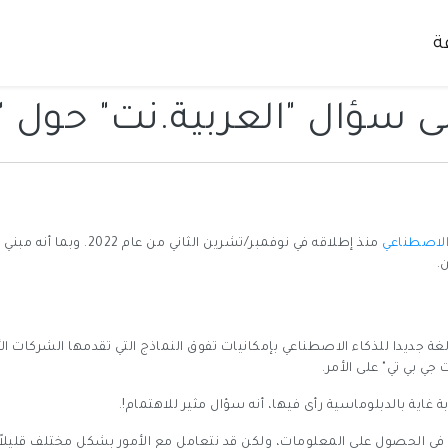
ة
 الاصطناعي
منذ إطلاقه في نوفمبر/تشري
.
جديدا للذكاء الاصطناعي بإمكانيات تفوق النماذج التي تقدمها الشركات الأمي
ي بي تي" على الأمر.
ة غاية بالدبلوماسية رأى فيها، أنه سؤال مثير للاهتمام!.