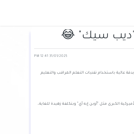
31/01/2025 12:41 PM
ن الثاني من عام 2022. وبما أنه مبني بدقة عالية باستخدام تقنيات التعلم المراقب والتعليم
ركية الكبرى مثل "أوبن إيه آي" وبتكلفة زهيدة للغاية،