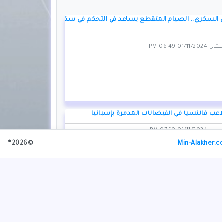
السكري.. الصيام المتقطع يساعد في التحكم في سكر
01/1 06:49 PM
عب فالنسيا في الفيضانات المدمرة بإسبانيا
01/1 07:50 PM
©2026®
Min-Alakher.