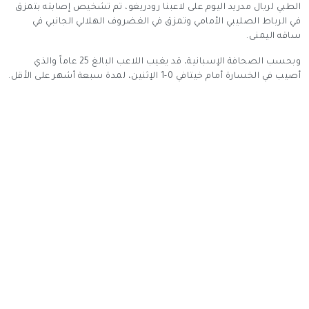
الطبي لريال مدريد اليوم على لاعبنا رودريغو، تم تشخيص إصابته بتمزق
في الرباط الصليبي الأمامي وتمزق في الغضروف الهلالي الجانبي في
ساقه اليمنى.
وبحسب الصحافة الإسبانية، قد يغيب اللاعب البالغ 25 عاماً والذي
أصيب في الخسارة أمام خيتافي 0-1 الإثنين، لمدة سبعة أشهر على الأقل.