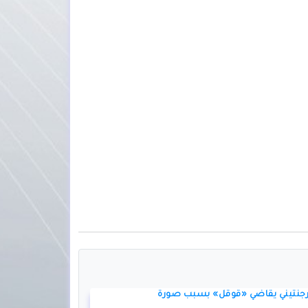
جنتيني يقاضي «قوقل» بسبب صورة