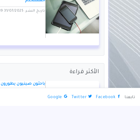
المستخدم
تاريخ النشر: 31/07/2025 04:39 PM
الأكثر قراءة
باحثون صينيون يطورون 
عسكرية
تابعنا
Facebook
Twitter
Google
تاريخ النشر: 01/11/2024 06:01 PM