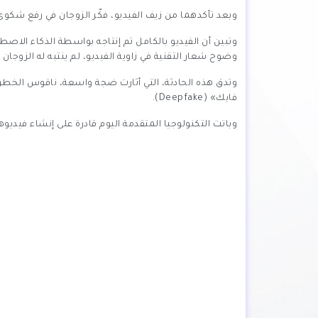
وبعد تأكدهما من زيف الفيديو، فكّر الزوجان في رفع شكو
وضوح شعار التقنية في زاوية الفيديو، لم ينتبه له الزوجان ا
وتدق هذه الحادثة، التي أثارت ضجة واسعة، ناقوس الخطر.
فايك» (Deepfake).
وباتت التكنولوجيا المتقدمة اليوم قادرة على إنشاء ف