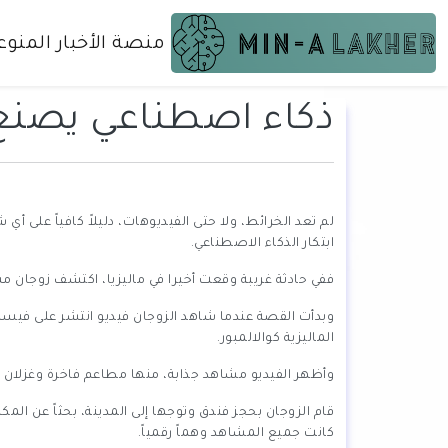
منصة الأخبار المنوع
ذكاء اصطناعي يصنع م
لم تعد الخرائط، ولا حتى الفيديوهات، دليلاً كافياً على أ
ابتكار الذكاء الاصطناعي.
ففي حادثة غريبة وقعت أخيرا في ماليزيا، اكتشف زوجان 
وبدأت القصة عندما شاهد الزوجان فيديو انتشر على فيس
الماليزية كوالالمبور.
وأظهر الفيديو مشاهد جذابة، منها مطاعم فاخرة وغزلان ت
قام الزوجان بحجز فندق وتوجها إلى المدينة، بحثاً عن المك
كانت جميع المشاهد وهماً رقمياً.