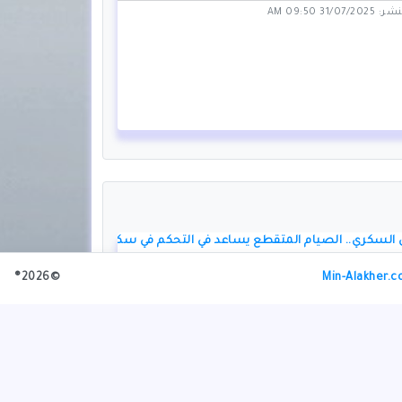
31/0 09:50 AM
السكري.. الصيام المتقطع يساعد في التحكم في سكر
©2026®
Min-Alakher.
01/1 06:49 PM