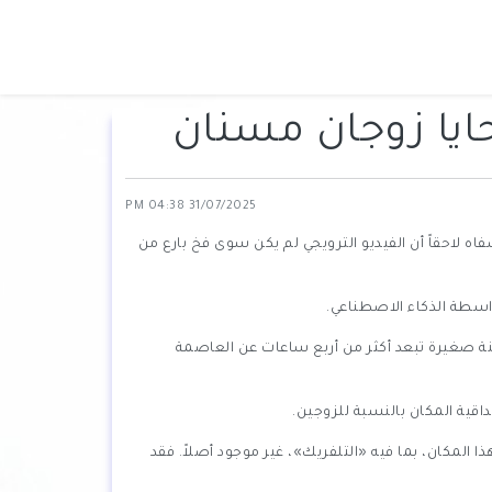
يا زوجان مسنّان
31/07/2025 04:38 PM
فاه لاحقاً أن الفيديو الترويجي لم يكن سوى فخ بارع من
اسطة الذكاء الاصطناعي.
ة صغيرة تبعد أكثر من أربع ساعات عن العاصمة
اقية المكان بالنسبة للزوجين.
ا المكان، بما فيه «التلفريك»، غير موجود أصلاً. فقد