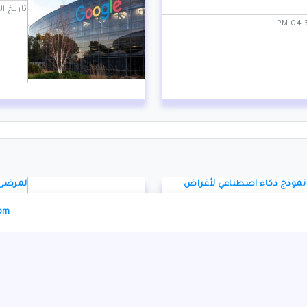
تاريخ النشر: 7/2025
نموذج ذكاء اصطناعي لأغراض
لمرضى 
الدم
com
تاريخ النشر: 1/2024