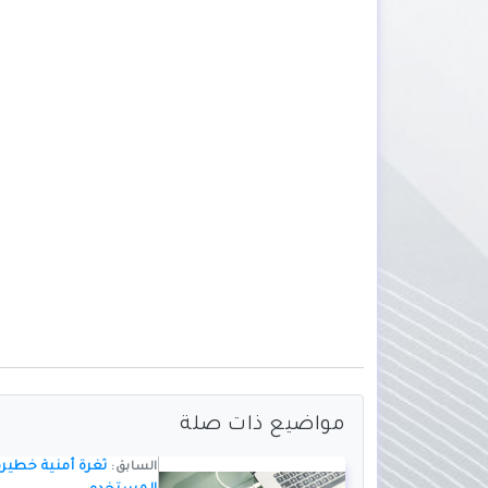
مواضيع ذات صلة
ثغرة أمنية خطيرة
السابق: