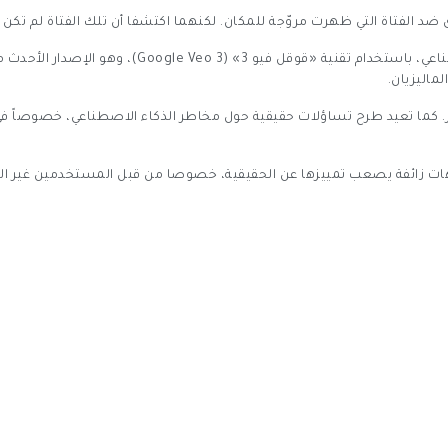
ى ضد الفتاة التي ظهرت مروّجة للمكان. لكنهما اكتشفا أن تلك الفتاة لم تك
وتبين أن الفيديو بالكامل تم إنتاجه بواسطة الذكاء الاص
لماليزيان.
 كما تعيد طرح تساؤلات حقيقية حول مخاطر الذكاء الاصطناعي، خصوصاً في مجا
يديوهات زائفة يصعب تمييزها عن الحقيقية، خصوصا من قبل المستخدمين غير