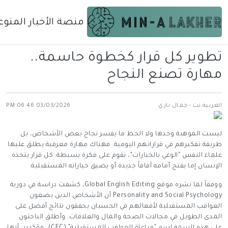
منصة الأخبار المنوع
تطوير كل قرار كخطوة حاسمة..
مهارة تصنع النجاح
العربية.نت - جمال نازي
03/03/2026 06:46 PM
ليست الموهبة وحدها ولا الحظ ما يفسر نجاح بعض الأشخاص، بل
طريقة تفكيرهم في قراراتهم اليومية. فهناك مهارة معرفية يطلق عليها
علماء النفس "الوعي بالخيارات"، تقوم على فكرة بسيطة: كل قرار يتخذه
الإنسان إما يفتح أمامه آفاقاً جديدة أو يضيق خياراته المستقبلية.
ووفقاً لما نشره موقع Global English Editing، كشفت دراسة في دورية
Personality and Social Psychology أن الأشخاص الذين يضعون
العواقب المستقبلية لأفعالهم في الحسبان يحققون نتائج أفضل على
المدى الطويل في مجالات الصحة والمال والعلاقات. وأطلق الباحثون