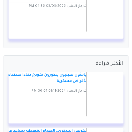
تاريخ النشر: 03/03/2026 04:36 PM
الأكثر قراءة
باحثون صينيون يطورون نموذج ذكاء اصطناعي
لأغراض عسكرية
تاريخ النشر: 01/11/2024 06:01 PM
لمرضى السكري.. الصيام المتقطع يساعد في