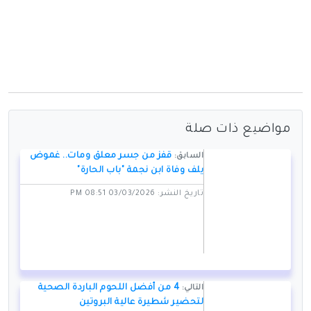
مواضيع ذات صلة
قفز من جسر معلق ومات.. غموض
السابق:
يلف وفاة ابن نجمة "باب الحارة"
تاريخ النشر: 03/03/2026 08:51 PM
4 من أفضل اللحوم الباردة الصحية
التالي:
لتحضير شطيرة عالية البروتين