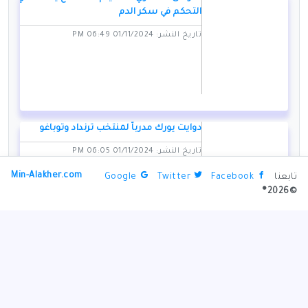
التحكم في سكر الدم
تاريخ النشر: 01/11/2024 06:49 PM
دوايت يورك مدرباً لمنتخب ترنداد وتوباغو
تاريخ النشر: 01/11/2024 06:05 PM
Min-Alakher.com
تابعنا
Facebook
Twitter
Google
©2026®
مقتل لاعب فالنسيا في الفيضانات المدمرة
بإسبانيا
تاريخ النشر: 01/11/2024 07:50 PM