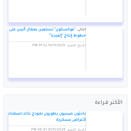
"فوكسكون" تستعين بعمال آليين على
التالي:
خطوط إنتاج "إنفيديا"
تاريخ النشر: 10/11/2025 01:52 PM
الأكثر قراءة
باحثون صينيون يطورون نموذج ذكاء اصطناعي
لأغراض عسكرية
تاريخ النشر: 01/11/2024 06:01 PM