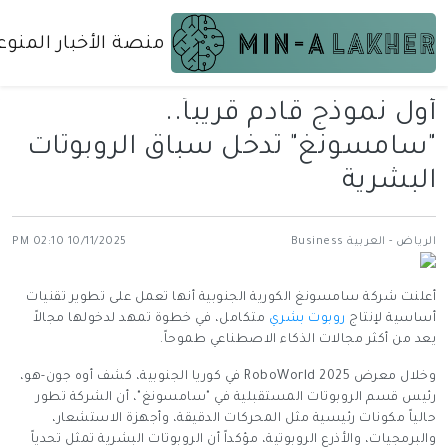
منصة الأخبار المنوع
أول نموذج قادم قريباً..
"سامسونغ" تدخل سباق الروبوتات
البشرية
الرياض - العربية Business
10/11/2025 02:10 PM
أعلنت شركة سامسونغ الكورية الجنوبية أنها تعمل على تطوير تقنيات
أساسية لإنتاج
روبوت بشري
متكامل، في خطوة تمهد لدخولها مجالاً
يعد من أكثر مجالات الذكاء الاصطناعي طموحاً.
وخلال معرض RoboWorld 2025 في كوريا الجنوبية، كشف أوه جون-هو،
رئيس قسم الروبوتات المستقبلية في "سامسونغ"، أن الشركة تطور
حالياً مكونات رئيسية مثل المحركات الدقيقة، وأجهزة الاستشعار،
والبرمجيات، والأذرع الروبوتية، مؤكداً أن الروبوتات البشرية تمثل تحدياً