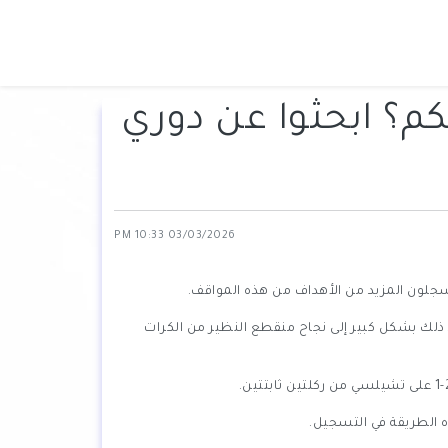
كم؟ ابحثوا عن دوري
03/03/2026 10:33 PM
لا يسجلون المزيد من الأهداف من هذه المواقف.
ب الدوري الإنجليزي لكرة القدم بفارق خمس نقاط عن أقرب منافسيه مانشستر سيتي (64 مقابل 59)، ويعود ذلك بشكل كبير إلى نجاح منقطع النظير من الكرات
ذه الطريقة في التسجيل.