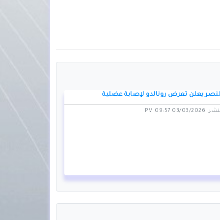
نصر يعلن تعرض رونالدو لإصابة عضلية
03/0 09:57 PM