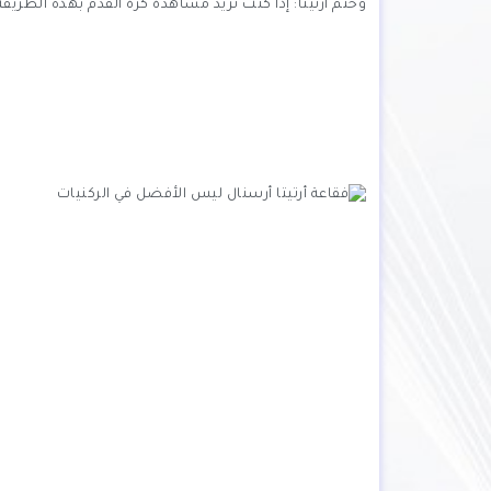
وختم أرتيتا: إذا كنت تريد مشاهدة كرة القدم بهذه الطريقة