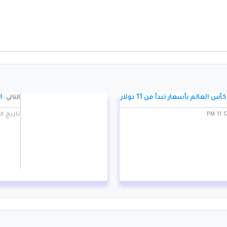
لعالم بأسعار تبدأ من 11 دولاراً
ال
التالي:
تاريخ النشر: 3/2026