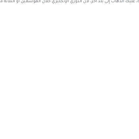
، عليك الذهاب إلى بلد آخر، لأن الدوري الإنجليزي خلال الموسمين أو الثلاثة