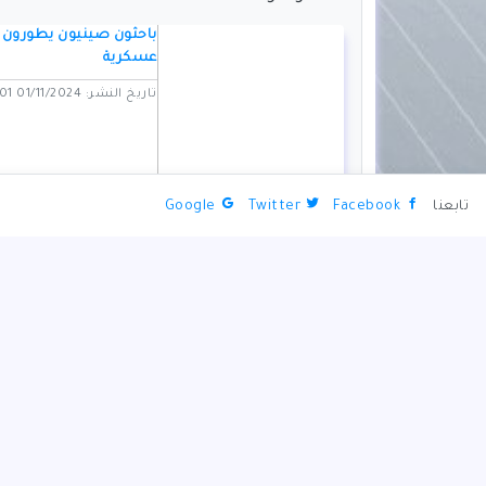
باحثون صينيون يطورون 
عسكرية
تاريخ النشر: 01/11/2024 06:01 PM
تابعنا
Facebook
Twitter
Google
دوايت يورك مدرباً لمنتخب
تاريخ النشر: 01/11/2024 06:05 PM
السبت.. انطلاق "ختامية
تاريخ النشر: 01/11/2024 06:30 PM