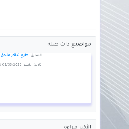
مواضيع ذات صلة
طرح تذاكر ملحق كأس ا
السابق:
تاريخ النشر: 03/03/2026 11:12 PM
الأكثر قراءة