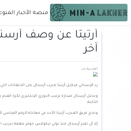
منصة الأخبار المنوع
أرتيتا عن وصف أرسنال
آخر
العربية.نت
رد الإسباني ميكيل أرتيتا مدرب أرسنال على الانتقادات التي
الثابتة.
ونجح فريق المدرب أرتيتا الأحد في معادلة الرقم القياسي لأكبر عدد من 
إلا أن تميز أرسنال منذ تولي نيكولاس جوفر مهمة تدريب الل