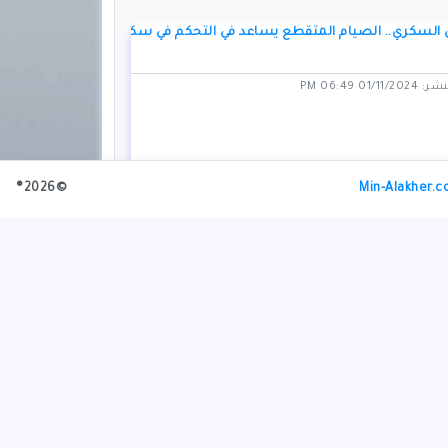
السكري.. الصيام المتقطع يساعد في التحكم في سكر
01/1 06:49 PM
©2026®
Min-Alakher.
عب فالنسيا في الفيضانات المدمرة بإسبانيا
01/1 07:50 PM