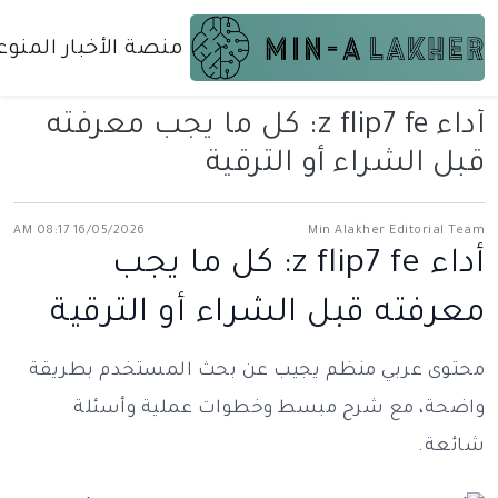
منصة الأخبار المنوع
أداء z flip7 fe: كل ما يجب معرفته
قبل الشراء أو الترقية
16/05/2026 08:17 AM
Min Alakher Editorial Team
أداء z flip7 fe: كل ما يجب
معرفته قبل الشراء أو الترقية
محتوى عربي منظم يجيب عن بحث المستخدم بطريقة
واضحة، مع شرح مبسط وخطوات عملية وأسئلة
شائعة.