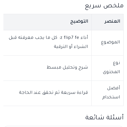
ملخص سريع
العنصر
التوضيح
أداء z flip7 fe: كل ما يجب معرفته قبل
الموضوع
الشراء أو الترقية
نوع
شرح وتحليل مبسط
المحتوى
أفضل
قراءة سريعة ثم تحقق عند الحاجة
استخدام
أسئلة شائعة